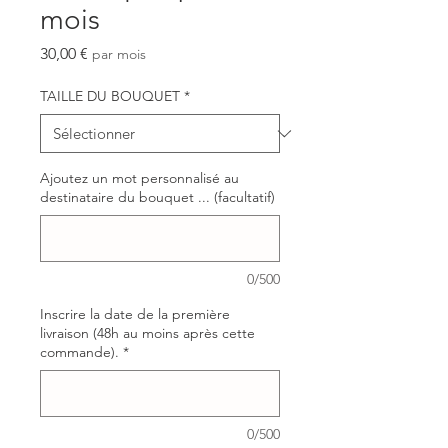
mois
Prix
30,00 €
par mois
TAILLE DU BOUQUET
*
Ajoutez un mot personnalisé au
destinataire du bouquet ... (facultatif)
0/500
Inscrire la date de la première
livraison (48h au moins après cette
commande).
*
0/500