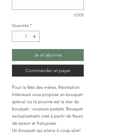
0/500
Quantité
*
Je m'abonne
Commander et payer
Pour la fête des mères, Récréation
Intérieure vous propose un bouquet
spécial où la pivoine est la star du
bouquet : couleurs pastels. Bouquet
exclusivement créé à partir de fleurs
de saison et françaises.
Un bouquet qui plaira à coup sûre!