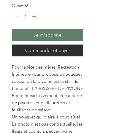
Quantité
*
Je m'abonne
Commander et payer
Pour la fête des mères, Récréation
Intérieure vous propose un bouquet
spécial où la pivoine est la star du
bouquet : LA BRASSÉE DE PIVOINE
Bouquet exclusivement créé à partir
de pivoines et de fleurettes et
feuillages de saison.
Un bouquet qui plaira à coup sûre!
La photo n'est pas contractuelle, les
fleurs et couleurs peuvent varier